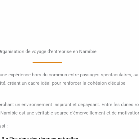
rganisation de voyage d'entreprise en Namibie
 une expérience hors du commun entre paysages spectaculaires, saf
ité, créant un cadre idéal pour renforcer la cohésion d’équipe.
erchant un environnement inspirant et dépaysant. Entre les dunes r
Namibie est une véritable source d’émerveillement et de motivatio
si :