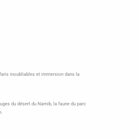
aris inoubliables et immersion dans la
ouges du désert du Namib, la faune du parc
n.