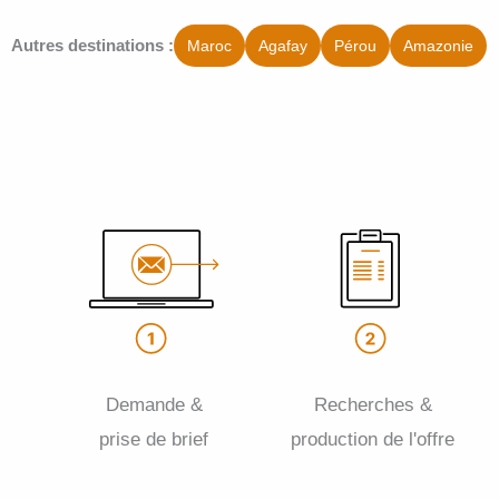
Autres destinations :
Maroc
Agafay
Pérou
Amazonie
Demande &
Recherches &
prise de brief
production de l'offre