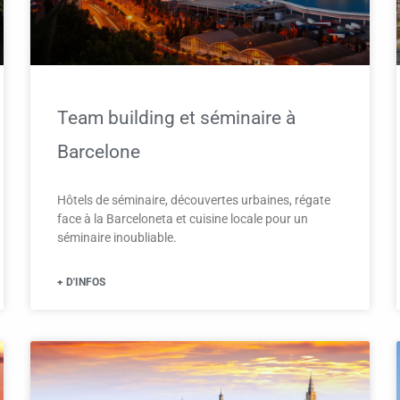
Team building et séminaire à
Barcelone
Hôtels de séminaire, découvertes urbaines, régate
face à la Barceloneta et cuisine locale pour un
séminaire inoubliable.
+ D'INFOS