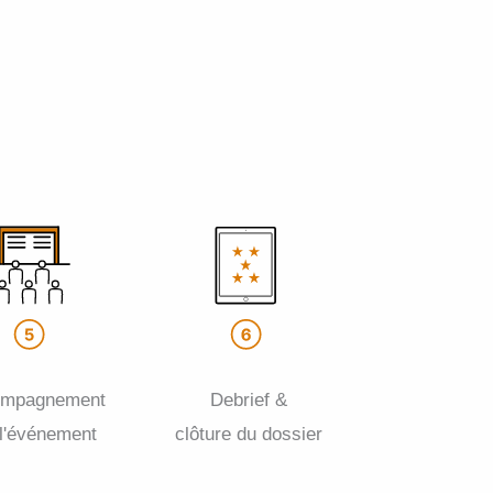
ompagnement
Debrief &
 l'événement
clôture du dossier