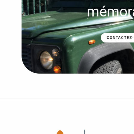
mémora
CONTACTEZ