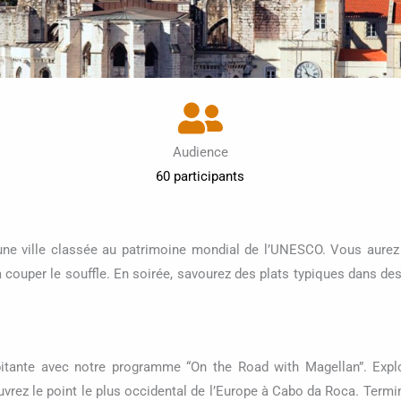
Audience
60 participants
 une ville classée au patrimoine mondial de l’UNESCO. Vous aurez 
à couper le souffle. En soirée, savourez des plats typiques dans des
tante avec notre programme “On the Road with Magellan”. Explor
uvrez le point le plus occidental de l’Europe à Cabo da Roca. Termin