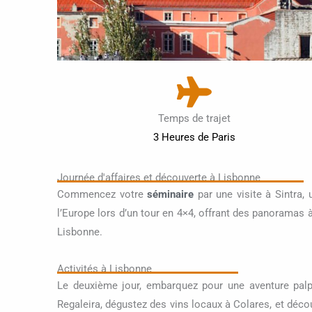
Temps de trajet
3 Heures de Paris
Journée d'affaires et découverte à Lisbonne
Commencez votre
séminaire
par une visite à Sintra,
l’Europe lors d’un tour en 4×4, offrant des panoramas 
Lisbonne.
Activités à Lisbonne
Le deuxième jour, embarquez pour une aventure palpi
Regaleira, dégustez des vins locaux à Colares, et déco