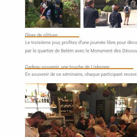
Dîner de clôture
Le troisième jour, profitez d’une journée libre pour d
par le quartier de Belém avec le Monument des Découver
Cadeau souvenir, une touche de Lisbonne
En souvenir de ce séminaire, chaque participant recevr