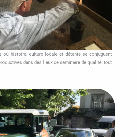
 où histoire, culture locale et détente se conjuguent
roductives dans des lieux de séminaire de qualité, tout