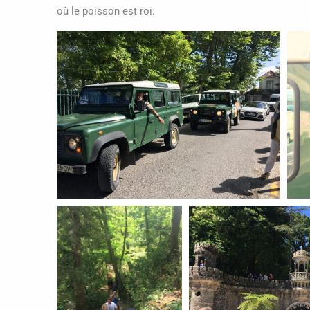
où le poisson est roi.