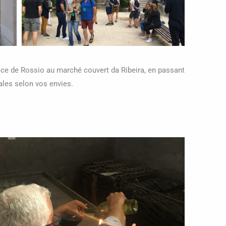
lace de Rossio au marché couvert da Ribeira, en passant
ales selon vos envies.