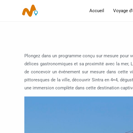
Aller
Accueil
Voyage d’
au
contenu
Plongez dans un programme conçu sur mesure pour v
délices gastronomiques et sa proximité avec la mer, 
de concevoir un événement sur mesure dans cette vil
pittoresques de la ville, découvrir Sintra en 4×4, dé
une immersion complète dans cette destination captiv