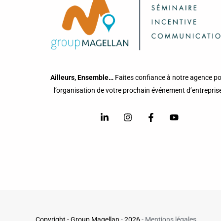
Ailleurs, Ensemble…
Faites confiance à notre agence p
l’organisation de votre prochain événement d’entrepris
Copyright - Group Magellan
-
2026
-
Mentions légales