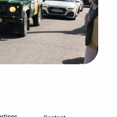
rtises