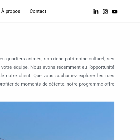
À propos
Contact
ses quartiers animés, son riche patrimoine culturel, ses
e votre équipe. Nous avons récemment eu l’opportunité
 notre client. Que vous souhaitiez explorer les rues
 profiter de moments de détente, notre programme offre