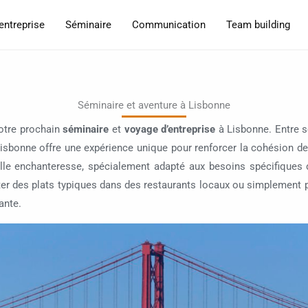
entreprise
Séminaire
Communication
Team building
Séminaire et aventure à Lisbonne
otre prochain
séminaire
et
voyage d’entreprise
à
Lisbonne
. Entre 
Lisbonne offre une expérience unique pour renforcer la cohésion d
le enchanteresse, spécialement adapté aux besoins spécifiques de
guster des plats typiques dans des restaurants locaux ou simplement
ante.