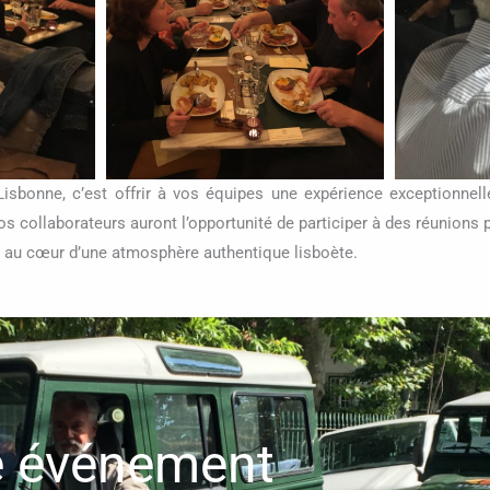
isbonne, c’est offrir à vos équipes une expérience exceptionnelle
s collaborateurs auront l’opportunité de participer à des réunions p
s au cœur d’une atmosphère authentique lisboète.
e événement