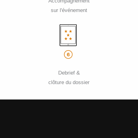
Accompagnement
sur l'événement
Debrief &
clôture du dossier