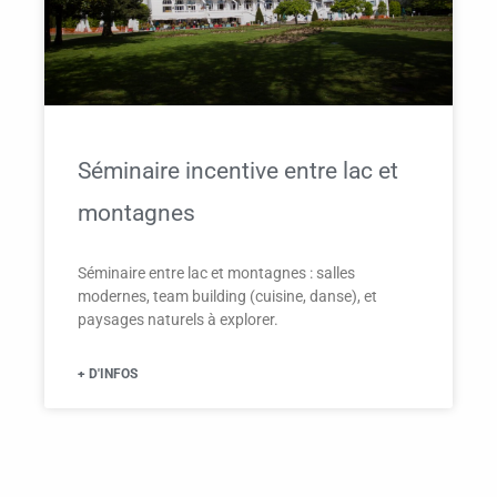
Séminaire incentive entre lac et
montagnes
Séminaire entre lac et montagnes : salles
modernes, team building (cuisine, danse), et
paysages naturels à explorer.
+ D'INFOS