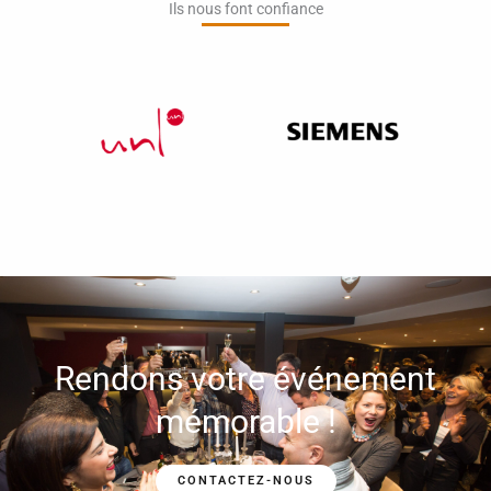
Ils nous font confiance​
Rendons votre événement
mémorable !
CONTACTEZ-NOUS