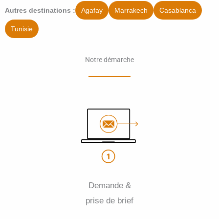
Agafay
Marrakech
Casablanca
Autres destinations :
Tunisie
Notre démarche
Demande &
prise de brief