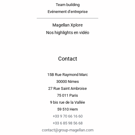
Team building
Evénement d’entreprise
Magellan Xplore
Nos highlights en vidéo
Contact
15B Rue Raymond Marc
30000 Nimes
27 Rue Saint Ambroise
75 011 Paris
9 bis rue de la Vallée
59 510 Hem
+33 9 70 66 16 60
+33 6 85 98 56 68
contact@group-magellan.com