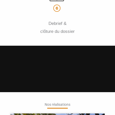
Debrief &
clôture du dossier
Nos réalisations