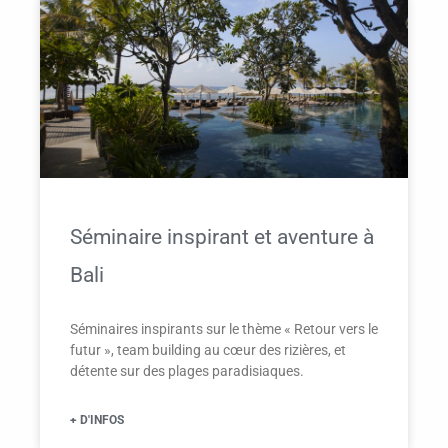
Séminaire inspirant et aventure à
Bali
Séminaires inspirants sur le thème « Retour vers le
futur », team building au cœur des rizières, et
détente sur des plages paradisiaques.
+ D'INFOS