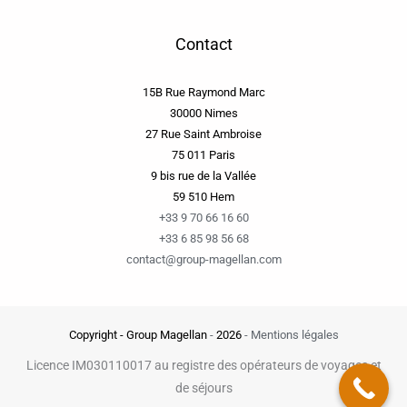
Contact
15B Rue Raymond Marc
30000 Nimes
27 Rue Saint Ambroise
75 011 Paris
9 bis rue de la Vallée
59 510 Hem
+33 9 70 66 16 60
+33 6 85 98 56 68
contact@group-magellan.com
Copyright - Group Magellan
-
2026
-
Mentions légales
Licence IM030110017 au registre des opérateurs de voyages et
de séjours