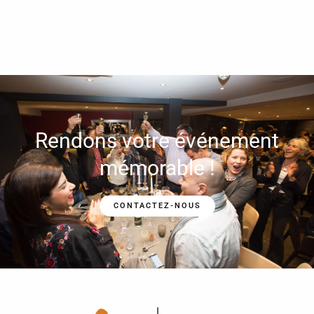
Rendons votre événement
mémorable !
CONTACTEZ-NOUS