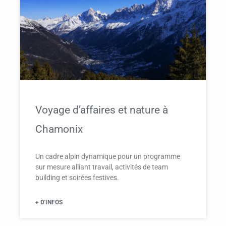
Voyage d’affaires et nature à
Chamonix
Un cadre alpin dynamique pour un programme
sur mesure alliant travail, activités de team
building et soirées festives.
+ D'INFOS