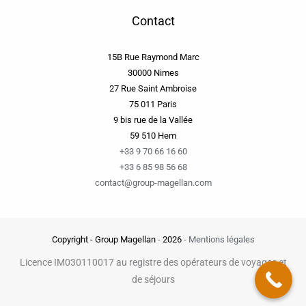
Contact
15B Rue Raymond Marc
30000 Nimes
27 Rue Saint Ambroise
75 011 Paris
9 bis rue de la Vallée
59 510 Hem
+33 9 70 66 16 60
+33 6 85 98 56 68
contact@group-magellan.com
Copyright - Group Magellan
-
2026
-
Mentions légales
Licence IM030110017 au registre des opérateurs de voyages et
de séjours