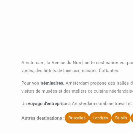
Amsterdam, la Venise du Nord, cette destination est pa
variés, des hôtels de luxe aux maisons flottantes.
Pour vos
séminaires
, Amsterdam propose des salles de
visites de musées et des ateliers de cuisine néerlandais
Un
voyage d’entreprise
à Amsterdam combine travail et 
Autres destinations :
Bruxelles
Londres
Dublin