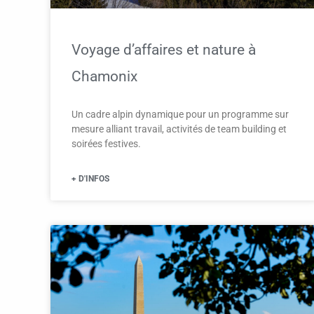
Voyage d’affaires et nature à
Chamonix
Un cadre alpin dynamique pour un programme sur
mesure alliant travail, activités de team building et
soirées festives.
+ D'INFOS