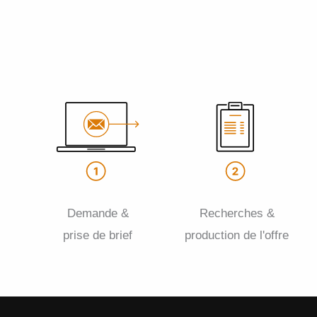
Demande &
Recherches &
prise de brief
production de l'offre