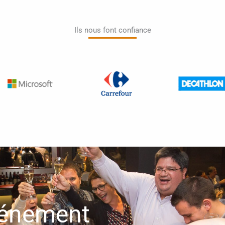
Ils nous font confiance​
vénement