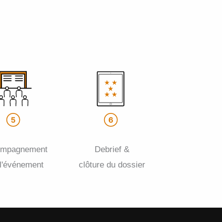
ompagnement
Debrief &
 l'événement
clôture du dossier