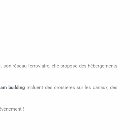
et son réseau ferroviaire, elle propose des hébergements
eam building
incluent des croisières sur les canaux, des
événement !