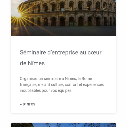
Séminaire d’entreprise au cœur
de Nîmes
Organisez un séminaire à Nîmes, la Rome
française, mêlant culture, confort et expériences
inoubliables pour vos équipes.
+ D'INFOS