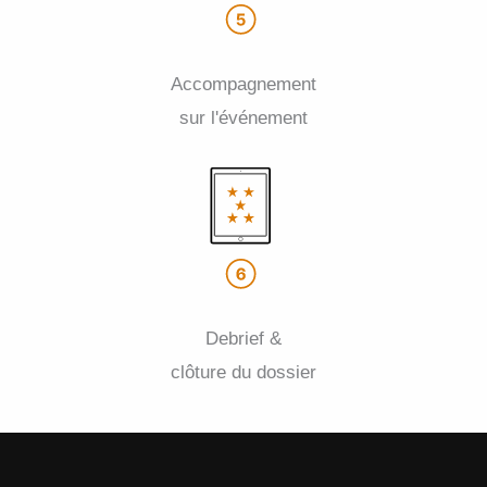
Accompagnement
sur l'événement
Debrief &
clôture du dossier