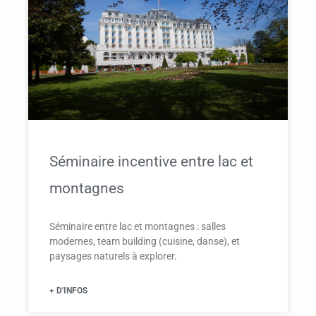
Séminaire incentive entre lac et
montagnes
Séminaire entre lac et montagnes : salles
modernes, team building (cuisine, danse), et
paysages naturels à explorer.
+ D'INFOS