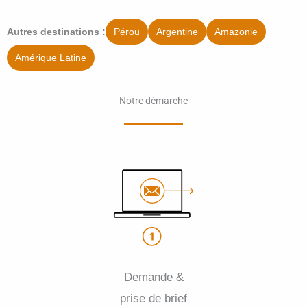
Pérou
Argentine
Amazonie
Autres destinations :
Amérique Latine
Notre démarche
Demande &
prise de brief