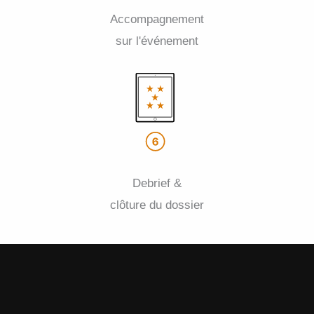
Accompagnement
sur l'événement
Debrief &
clôture du dossier