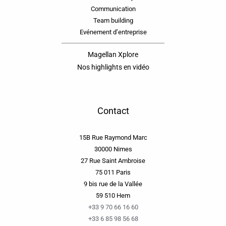
Communication
Team building
Evénement d’entreprise
Magellan Xplore
Nos highlights en vidéo
Contact
15B Rue Raymond Marc
30000 Nimes
27 Rue Saint Ambroise
75 011 Paris
9 bis rue de la Vallée
59 510 Hem
+33 9 70 66 16 60
+33 6 85 98 56 68