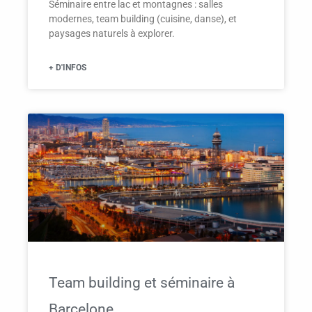
Séminaire entre lac et montagnes : salles
modernes, team building (cuisine, danse), et
paysages naturels à explorer.
+ D'INFOS
Team building et séminaire à
Barcelone