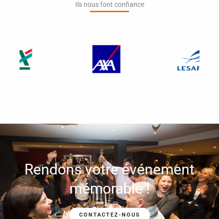
Ils nous font confiance​
Rendons votre événement
mémorable !
CONTACTEZ-NOUS