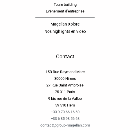
Team building
Evénement d’entreprise
Magellan Xplore
Nos highlights en vidéo
Contact
15B Rue Raymond Marc
30000 Nimes
27 Rue Saint Ambroise
75 011 Paris
9 bis rue de la Vallée
59 510 Hem
+33 9 70 66 16 60
+33 6 85 98 56 68
contact@group-magellan.com