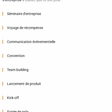
d’entreprise
à Dublin, que ce soit pour :
Séminaire d'entreprise
Voyage de récompense
Communication événementielle
Convention
Team building
Lancement de produit
Kick-off
Soirée de gala