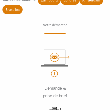
Édimbourg
Londres
Amsterdam
Autres destinations :
Bruxelles
Notre démarche
Demande &
prise de brief