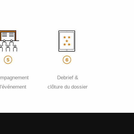
ompagnement
Debrief &
 l'événement
clôture du dossier