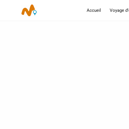
Aller
Accueil
Voyage d’
au
contenu