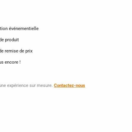
ion événementielle
e produit
e remise de prix
lus encore !
une expérience sur mesure.
Contactez-nous