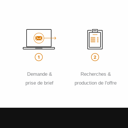
Demande &
Recherches &
prise de brief
production de l'offre