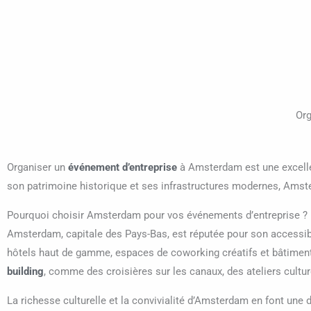
Org
Organiser un
événement d’entreprise
à Amsterdam est une excelle
son patrimoine historique et ses infrastructures modernes, Amst
Pourquoi choisir Amsterdam pour vos événements d’entreprise ?
Amsterdam, capitale des Pays-Bas, est réputée pour son accessibilit
hôtels haut de gamme, espaces de coworking créatifs et bâtiments 
building
, comme des croisières sur les canaux, des ateliers cult
La richesse culturelle et la convivialité d’Amsterdam en font une de