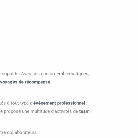
osmopolite. Avec ses canaux emblématiques,
voyages de récompense
.
és à tout type d’
événement professionnel
:
le propose une multitude d’activités de
team
ntre collaborateurs.