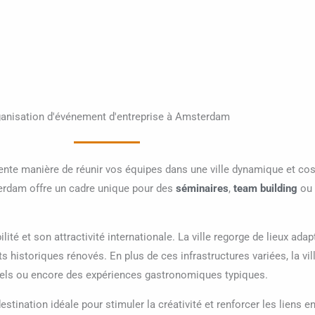
anisation d'événement d'entreprise à Amsterdam
nte manière de réunir vos équipes dans une ville dynamique et c
erdam offre un cadre unique pour des
séminaires
,
team building
ou
é et son attractivité internationale. La ville regorge de lieux adapt
historiques rénovés. En plus de ces infrastructures variées, la vil
urels ou encore des expériences gastronomiques typiques.
stination idéale pour stimuler la créativité et renforcer les liens e