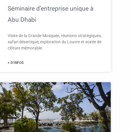
Séminaire d’entreprise unique à
Abu Dhabi
Visite de la Grande Mosquée, réunions stratégiques,
safari désertique, exploration du Louvre et soirée de
clôture mémorable.
+ D'INFOS