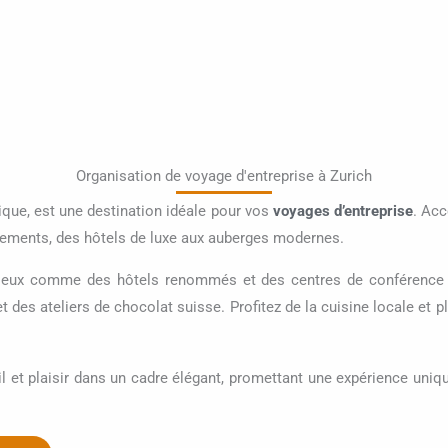
Organisation de voyage d'entreprise à Zurich
que, est une destination idéale pour vos
voyages d’entreprise
. Acc
rgements, des hôtels de luxe aux auberges modernes.
igieux comme des hôtels renommés et des centres de conférence
et des ateliers de chocolat suisse. Profitez de la cuisine locale et
ail et plaisir dans un cadre élégant, promettant une expérience un