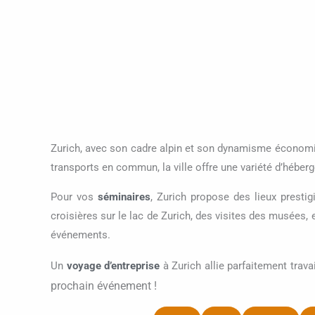
Zurich, avec son cadre alpin et son dynamisme économi
transports en commun, la ville offre une variété d’hébe
Pour vos
séminaires
, Zurich propose des lieux prest
croisières sur le lac de Zurich, des visites des musées, 
événements.
Un
voyage d’entreprise
à Zurich allie parfaitement trav
prochain événement !