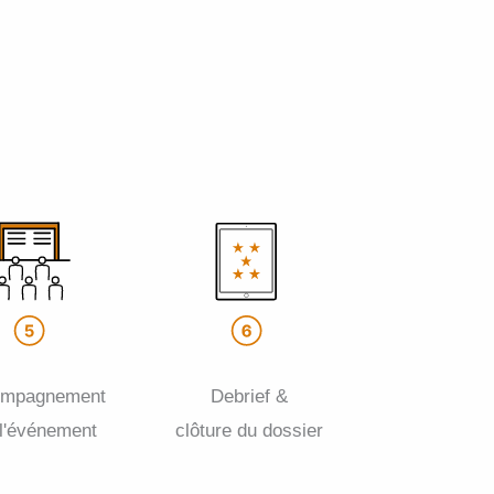
ompagnement
Debrief &
 l'événement
clôture du dossier