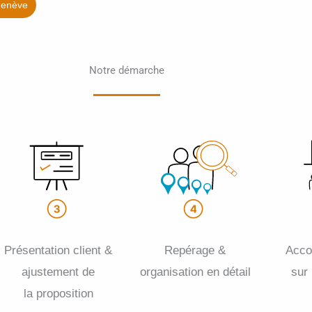
enève
Notre démarche
Présentation client &
Repérage &
Acc
ajustement de
organisation en détail
sur
la proposition