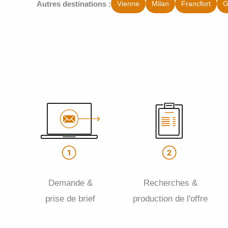
Autres destinations :
Vienne
Milan
Francfort
G
Demande &
Recherches &
prise de brief
production de l'offre