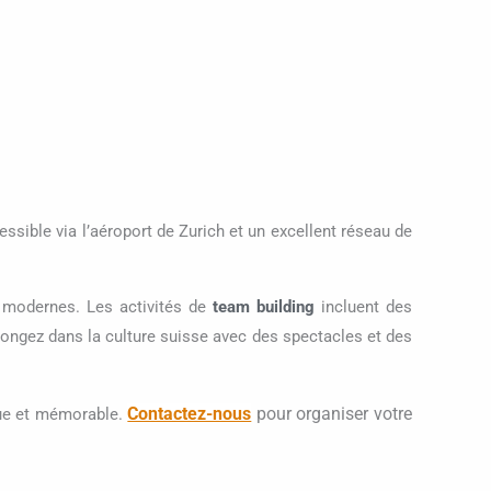
essible via l’aéroport de Zurich et un excellent réseau de
 modernes. Les activités de
team building
incluent des
 plongez dans la culture suisse avec des spectacles et des
Contactez-nous
pour organiser votre
ique et mémorable.