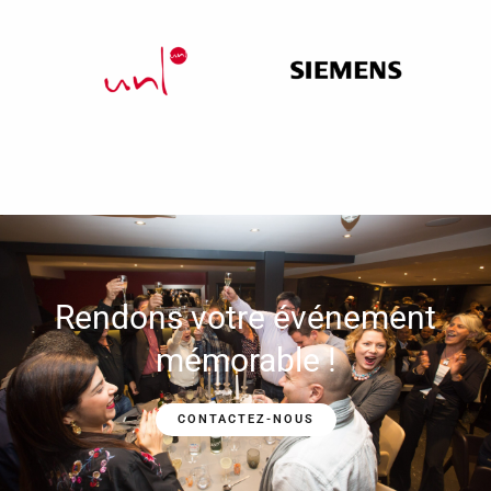
Rendons votre événement
mémorable !
CONTACTEZ-NOUS