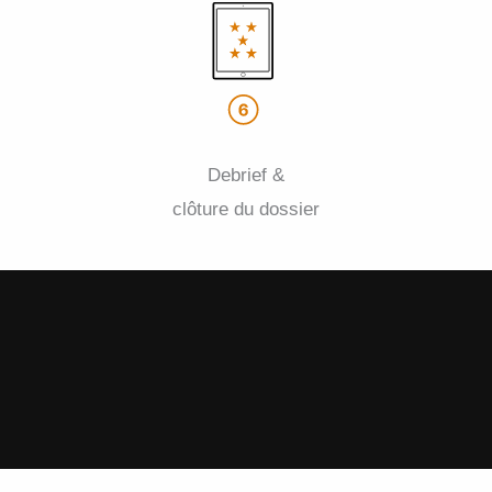
Debrief &
clôture du dossier