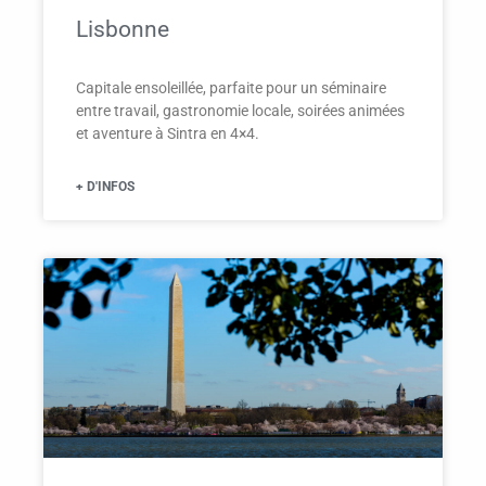
Lisbonne
Capitale ensoleillée, parfaite pour un séminaire
entre travail, gastronomie locale, soirées animées
et aventure à Sintra en 4×4.
+ D'INFOS