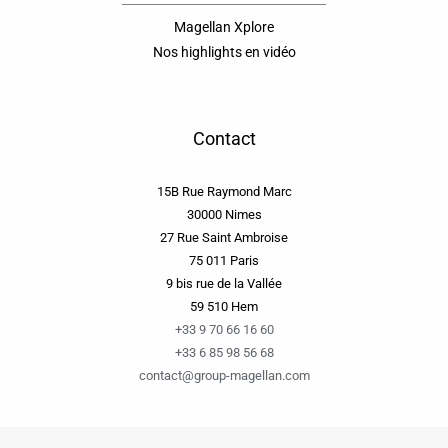
Magellan Xplore
Nos highlights en vidéo
Contact
15B Rue Raymond Marc
30000 Nimes
27 Rue Saint Ambroise
75 011 Paris
9 bis rue de la Vallée
59 510 Hem
+33 9 70 66 16 60
+33 6 85 98 56 68
contact@group-magellan.com