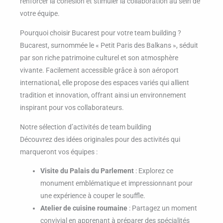
renforcer la cohésion et stimuler la collaboration au sein de
votre équipe.
Pourquoi choisir Bucarest pour votre team building ?
Bucarest, surnommée le « Petit Paris des Balkans », séduit
par son riche patrimoine culturel et son atmosphère
vivante. Facilement accessible grâce à son aéroport
international, elle propose des espaces variés qui allient
tradition et innovation, offrant ainsi un environnement
inspirant pour vos collaborateurs.
Notre sélection d’activités de team building
Découvrez des idées originales pour des activités qui
marqueront vos équipes :
Visite du Palais du Parlement
: Explorez ce
monument emblématique et impressionnant pour
une expérience à couper le souffle.
Atelier de cuisine roumaine
: Partagez un moment
convivial en apprenant à préparer des spécialités