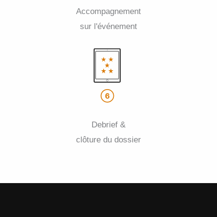
Accompagnement
sur l'événement
Debrief &
clôture du dossier