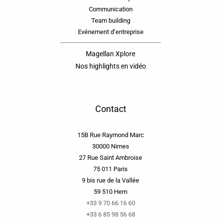
Communication
Team building
Evénement d’entreprise
Magellan Xplore
Nos highlights en vidéo
Contact
15B Rue Raymond Marc
30000 Nimes
27 Rue Saint Ambroise
75 011 Paris
9 bis rue de la Vallée
59 510 Hem
+33 9 70 66 16 60
+33 6 85 98 56 68