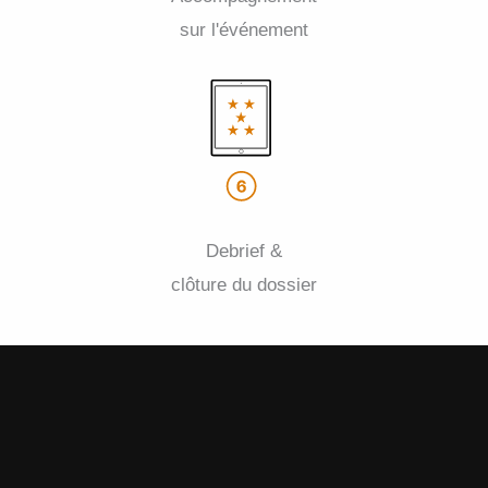
sur l'événement
Debrief &
clôture du dossier