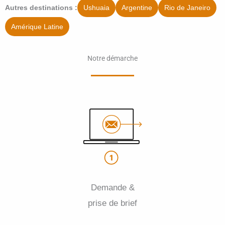
Ushuaia
Argentine
Rio de Janeiro
Autres destinations :
Amérique Latine
Notre démarche
Demande &
prise de brief