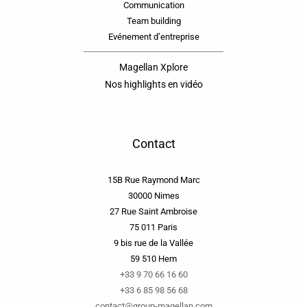
Communication
Team building
Evénement d’entreprise
Magellan Xplore
Nos highlights en vidéo
Contact
15B Rue Raymond Marc
30000 Nimes
27 Rue Saint Ambroise
75 011 Paris
9 bis rue de la Vallée
59 510 Hem
+33 9 70 66 16 60
+33 6 85 98 56 68
contact@group-magellan.com