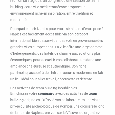
réunion stratégique, un congrès ou une session de team
building, cette ville méditerranéenne propose un
environnement riche en inspiration, entre tradition et
modernité.
Pourquoi choisir Naples pour votre séminaire d’entreprise ?
Naples est facilement accessible via son aéroport
international, bien desservi par des vols en provenance des
grandes villes européennes. La ville offre une large gamme
d’hébergements, des hôtels de charme aux solutions plus
économiques, pour accueillir vos collaborateurs dans une
ambiance chaleureuse et authentique. Son riche
patrimoine, associé à des infrastructures modernes, en fait
un lieu idéal pour allier travail, découverte et détente.
Des activités de team building inoubliables
Enrichissez votre
séminaire
avec des activités de
team
building
originales. Offrez à vos collaborateurs une visite
privée du site archéologique de Pompéi, une croisière le long
de la baie de Naples avec vue sur le Vésuve, ou organisez