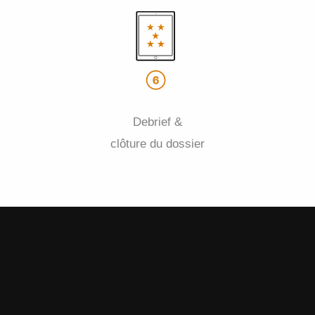
Debrief &
clôture du dossier