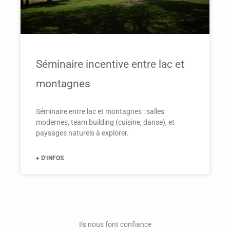
Séminaire incentive entre lac et
montagnes
Séminaire entre lac et montagnes : salles
modernes, team building (cuisine, danse), et
paysages naturels à explorer.
+ D'INFOS
Ils nous font confiance​