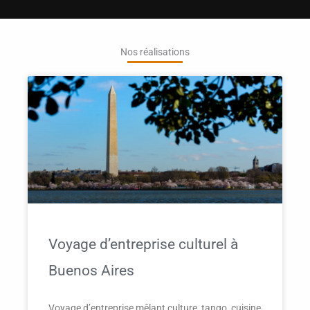
Nos réalisations
Voyage d’entreprise culturel à
Buenos Aires
Voyage d’entreprise mêlant culture, tango, cuisine