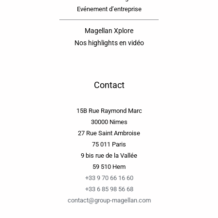
Evénement d’entreprise
Magellan Xplore
Nos highlights en vidéo
Contact
15B Rue Raymond Marc
30000 Nimes
27 Rue Saint Ambroise
75 011 Paris
9 bis rue de la Vallée
59 510 Hem
+33 9 70 66 16 60
+33 6 85 98 56 68
contact@group-magellan.com