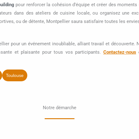
uilding
pour renforcer la cohésion d’équipe et créer des moments de
ateurs dans des ateliers de cuisine locale, ou organisez une ex
ortives, ou de détente, Montpellier saura satisfaire toutes les envie
lier pour un événement inoubliable, alliant travail et découvert
ssante et plaisante pour tous vos participants.
Contactez-nous
d
Toulouse
Notre démarche