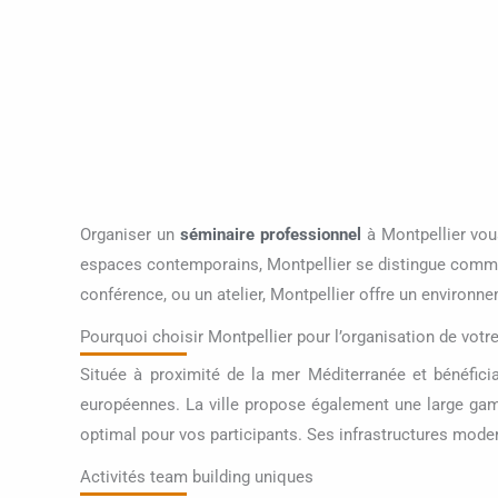
Organiser un
séminaire professionnel
à Montpellier vous
espaces contemporains, Montpellier se distingue comm
conférence, ou un atelier, Montpellier offre un environne
Pourquoi choisir Montpellier pour l’organisation de votr
Située à proximité de la mer Méditerranée et bénéficia
européennes. La ville propose également une large gam
optimal pour vos participants. Ses infrastructures moder
Activités team building uniques