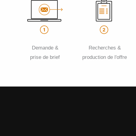
Demande &
Recherches &
prise de brief
production de l'offre