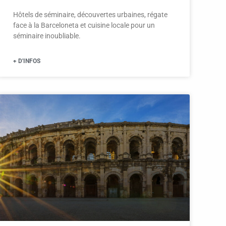
Hôtels de séminaire, découvertes urbaines, régate
face à la Barceloneta et cuisine locale pour un
séminaire inoubliable.
+ D'INFOS