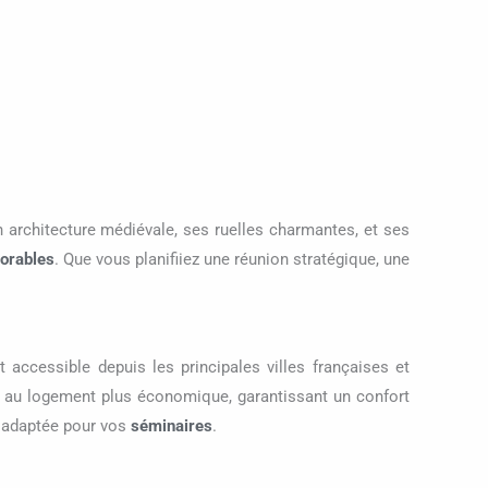
n architecture médiévale, ses ruelles charmantes, et ses
orables
. Que vous planifiiez une réunion stratégique, une
 accessible depuis les principales villes françaises et
e au logement plus économique, garantissant un confort
nt adaptée pour vos
séminaires
.