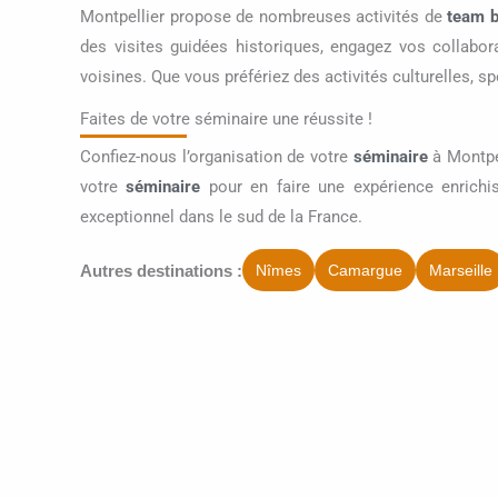
Montpellier propose de nombreuses activités de
team b
des visites guidées historiques, engagez vos collabor
voisines. Que vous préfériez des activités culturelles, sp
Faites de votre séminaire une réussite !
Confiez-nous l’organisation de votre
séminaire
à Montpel
votre
séminaire
pour en faire une expérience enrichi
exceptionnel dans le sud de la France.
Autres destinations :
Nîmes
Camargue
Marseille