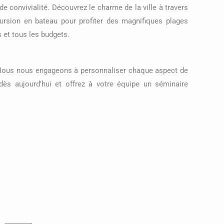
 convivialité. Découvrez le charme de la ville à travers
cursion en bateau pour profiter des magnifiques plages
s et tous les budgets.
e. Nous nous engageons à personnaliser chaque aspect de
ès aujourd’hui et offrez à votre équipe un séminaire