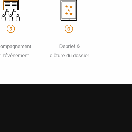
compagnement
Debrief &
r l'événement
clôture du dossier