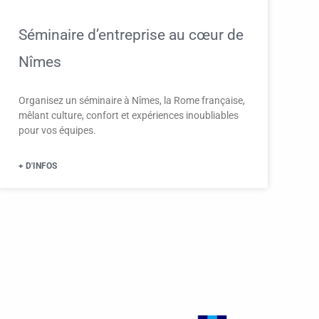
Séminaire d’entreprise au cœur de
Nîmes
Organisez un séminaire à Nîmes, la Rome française,
mêlant culture, confort et expériences inoubliables
pour vos équipes.
+ D'INFOS