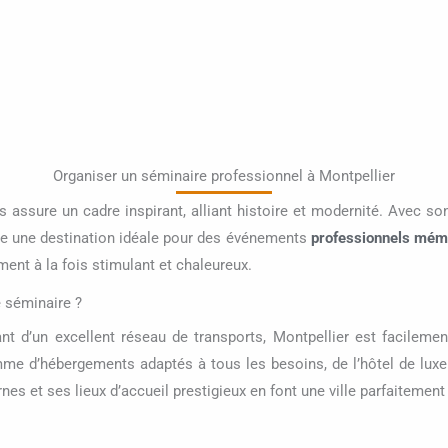
Organiser un séminaire professionnel à Montpellier
 assure un cadre inspirant, alliant histoire et modernité. Avec so
e une destination idéale pour des événements
professionnels mém
ment à la fois stimulant et chaleureux.
e séminaire ?
nt d’un excellent réseau de transports, Montpellier est facilement
me d’hébergements adaptés à tous les besoins, de l’hôtel de lux
nes et ses lieux d’accueil prestigieux en font une ville parfaiteme