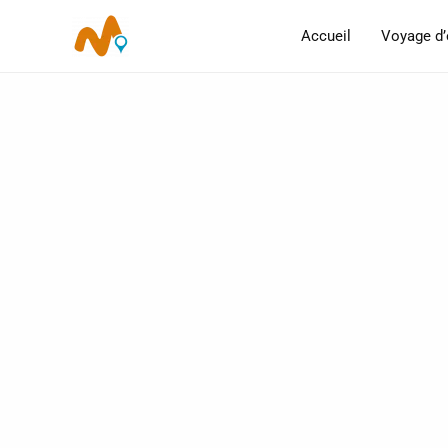
Aller
Accueil
Voyage d’
au
contenu