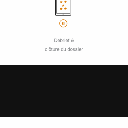
Debrief &
clôture du dossier