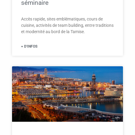
séminaire
Accès rapide, sites emblématiques, cours de
cuisine, activités de team building, entre traditions
et modernité au bord de la Tamise.
+ D'INFOS