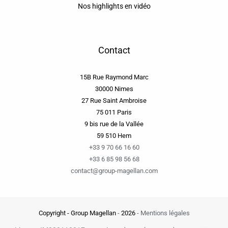
Nos highlights en vidéo
Contact
15B Rue Raymond Marc
30000 Nimes
27 Rue Saint Ambroise
75 011 Paris
9 bis rue de la Vallée
59 510 Hem
+33 9 70 66 16 60
+33 6 85 98 56 68
contact@group-magellan.com
Copyright - Group Magellan
-
2026
-
Mentions légales