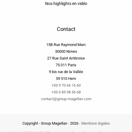
Nos highlights en vidéo
Contact
15B Rue Raymond Marc
30000 Nimes
27 Rue Saint Ambroise
75 011 Paris
9 bis rue de la Vallée
59 510 Hem
+33 9 70 66 16 60
+33 6 85 98 56 68
contact@group-magellan.com
Copyright - Group Magellan
-
2026
-
Mentions légales