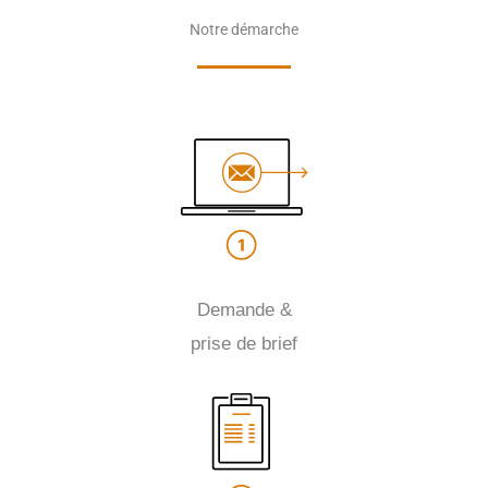
Notre démarche
Demande &
prise de brief