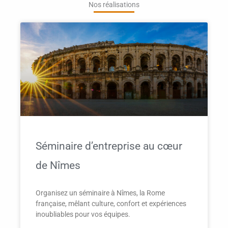
Nos réalisations
Séminaire d’entreprise au cœur
de Nîmes
Organisez un séminaire à Nîmes, la Rome
française, mêlant culture, confort et expériences
inoubliables pour vos équipes.