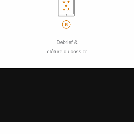
Debrief &
clôture du dossier