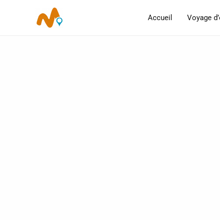
Aller
Accueil
Voyage d’
au
contenu