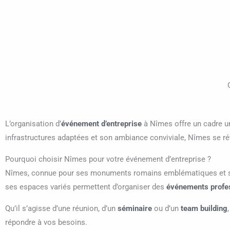
L’organisation d’
événement d’entreprise
à Nîmes offre un cadre un
infrastructures adaptées et son ambiance conviviale, Nîmes se révè
Pourquoi choisir Nîmes pour votre événement d’entreprise ?
Nîmes, connue pour ses monuments romains emblématiques et son 
ses espaces variés permettent d’organiser des
événements profe
Qu’il s’agisse d’une réunion, d’un
séminaire
ou d’un
team building
répondre à vos besoins.