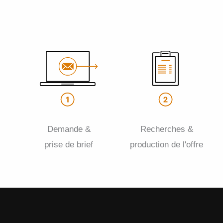
Demande &
Recherches &
prise de brief
production de l'offre