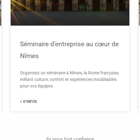
Séminaire d’entreprise au cœur de
Nîmes
Organisez un séminaire à Nîmes, la Rome française,
mêlant culture, confort et expériences inoubliables
pour vos équipes.
+ D'INFOS
Ils nous font confiance​