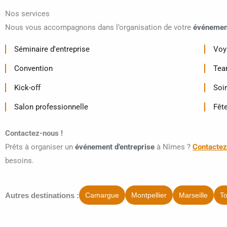
Nos services
Nous vous accompagnons dans l’organisation de votre
événement
Séminaire d'entreprise
Voy
Convention
Tea
Kick-off
Soi
Salon professionnelle
Fête
Contactez-nous !
Prêts à organiser un
événement d’entreprise
à Nîmes ?
Contacte
besoins.
Autres destinations :
Camargue
Montpellier
Marseille
T