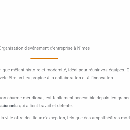
Organisation d'événement d'entreprise à Nîmes
ique mêlant histoire et modernité, idéal pour réunir vos équipes. G
le être un lieu propice à la collaboration et à l’innovation.
charme méridional, est facilement accessible depuis les grandes 
ssionnels
qui allient travail et détente.
, la ville offre des lieux d’exception, tels que des amphithéâtres m