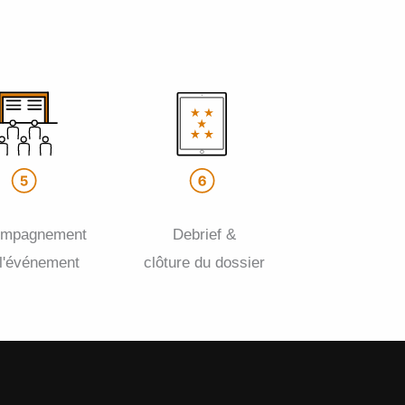
ompagnement
Debrief &
 l'événement
clôture du dossier