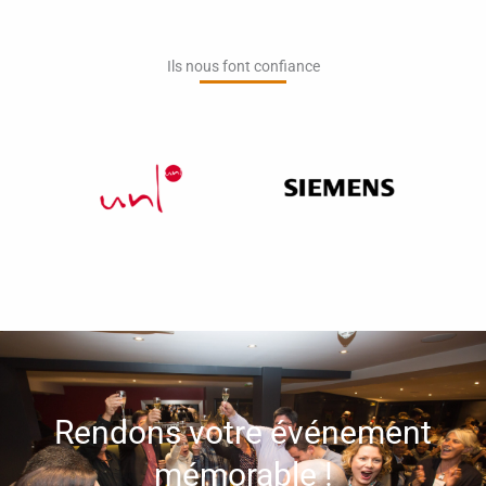
Ils nous font confiance​
Rendons votre événement
mémorable !