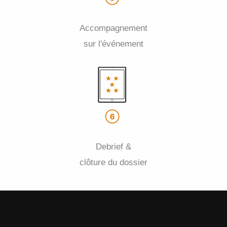
Accompagnement
sur l'événement
Debrief &
clôture du dossier