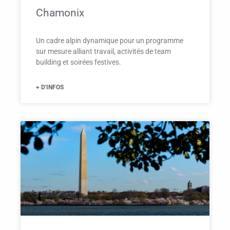
Chamonix
Un cadre alpin dynamique pour un programme
sur mesure alliant travail, activités de team
building et soirées festives.
+ D'INFOS