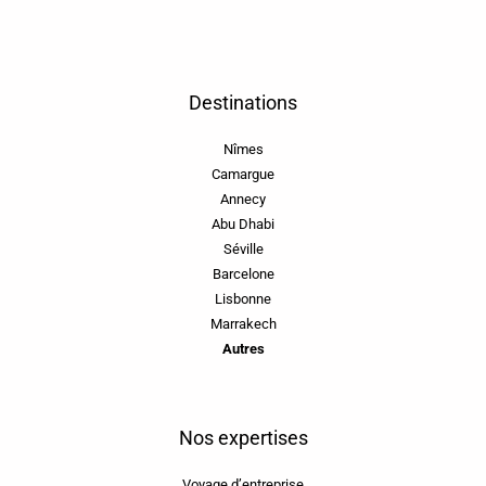
Destinations
Nîmes
Camargue
Annecy
Abu Dhabi
Séville
Barcelone
Lisbonne
Marrakech
Autres
Nos expertises
Voyage d’entreprise