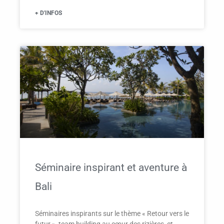
+ D'INFOS
Séminaire inspirant et aventure à
Bali
Séminaires inspirants sur le thème « Retour vers le
futur », team building au cœur des rizières, et