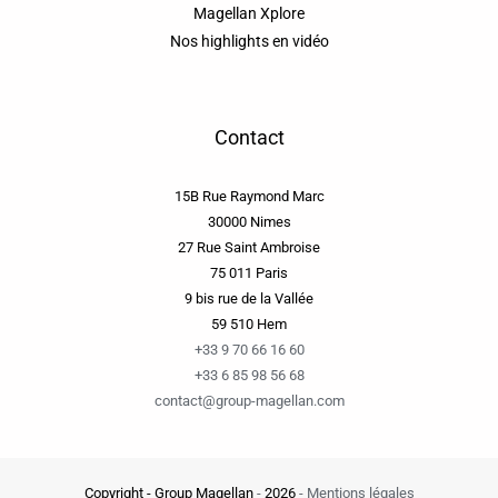
Magellan Xplore
Nos highlights en vidéo
Contact
15B Rue Raymond Marc
30000 Nimes
27 Rue Saint Ambroise
75 011 Paris
9 bis rue de la Vallée
59 510 Hem
+33 9 70 66 16 60
+33 6 85 98 56 68
contact@group-magellan.com
Copyright - Group Magellan
-
2026
-
Mentions légales