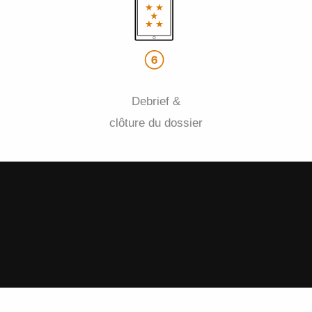
Debrief &
clôture du dossier