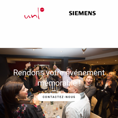
Rendons votre événement
mémorable !
CONTACTEZ-NOUS