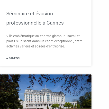
Séminaire et évasion
professionnelle à Cannes
Ville emblématique au charme glamour. Travail et
plaisir s’unissent dans un cadre exceptionnel, entre
activités variées et soirées d’entreprise.
+ D'INFOS