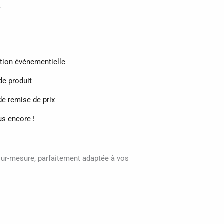
.
ion événementielle
e produit
e remise de prix
lus encore !
ur-mesure, parfaitement adaptée à vos