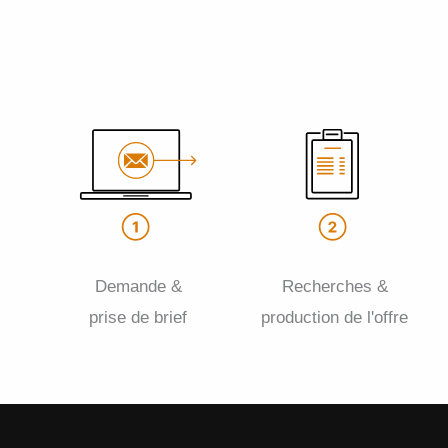
Demande &
Recherches &
prise de brief
production de l'offre