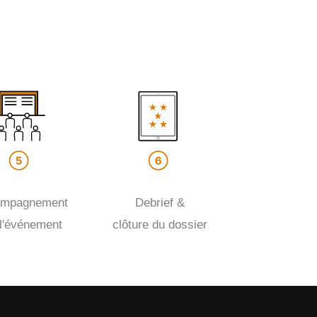
ompagnement
Debrief &
 l'événement
clôture du dossier