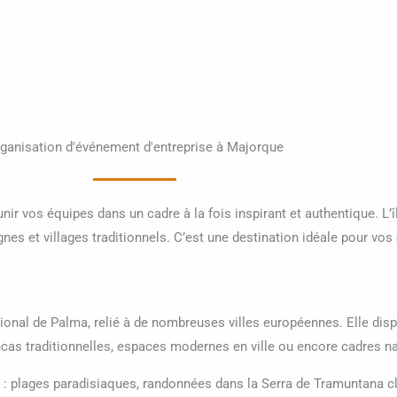
ganisation d'événement d'entreprise à Majorque
ir vos équipes dans un cadre à la fois inspirant et authentique. L’î
s et villages traditionnels. C’est une destination idéale pour vos
ional de Palma, relié à de nombreuses villes européennes. Elle di
ncas traditionnelles, espaces modernes en ville ou encore cadres na
ces : plages paradisiaques, randonnées dans la Serra de Tramuntana 