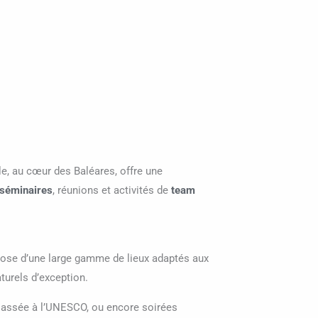
le, au cœur des Baléares, offre une
séminaires
, réunions et activités de
team
spose d’une large gamme de lieux adaptés aux
turels d’exception.
classée à l’UNESCO, ou encore soirées