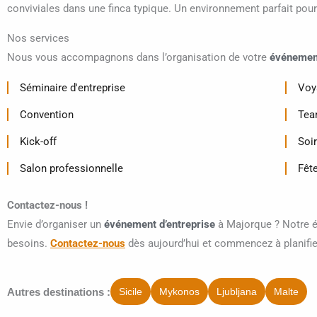
conviviales dans une finca typique. Un environnement parfait pour i
Nos services
Nous vous accompagnons dans l’organisation de votre
événement
Séminaire d'entreprise
Voy
Convention
Tea
Kick-off
Soi
Salon professionnelle
Fête
Contactez-nous !
Envie d’organiser un
événement d’entreprise
à Majorque ? Notre é
besoins.
Contactez-nous
dès aujourd’hui et commencez à planifier
Autres destinations :
Sicile
Mykonos
Ljubljana
Malte