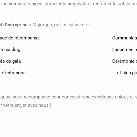
nspirer vos équipes, stimuler la créativité et renforcer la cohésion
 d’entreprise
à Majorque, qu’il s’agisse de :
age de récompense
Communicat
m building
Lancement d
rée de gala
Cérémonie d
 d'entreprise
... et bien p
quipe vous accompagne pour concevoir une expérience unique et s
 votre projet avec nous !