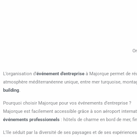
Or
L’organisation d’
événement d’entreprise
à Majorque permet de réun
atmosphère méditerranéenne unique, entre mer turquoise, montagne
building
.
Pourquoi choisir Majorque pour vos événements d’entreprise ?
Majorque est facilement accessible grâce à son aéroport internat
événements professionnels
: hôtels de charme en bord de mer, fi
L’île séduit par la diversité de ses paysages et de ses expérien