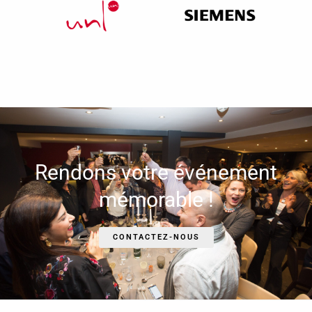
Rendons votre événement
mémorable !
CONTACTEZ-NOUS