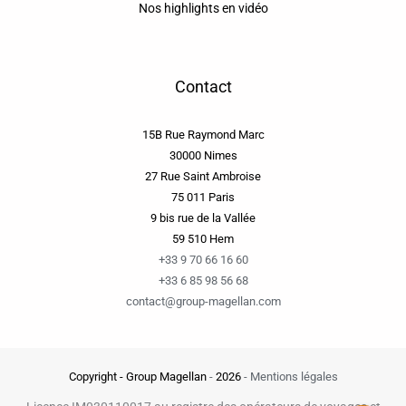
Nos highlights en vidéo
Contact
15B Rue Raymond Marc
30000 Nimes
27 Rue Saint Ambroise
75 011 Paris
9 bis rue de la Vallée
59 510 Hem
+33 9 70 66 16 60
+33 6 85 98 56 68
contact@group-magellan.com
Copyright - Group Magellan
-
2026
-
Mentions légales