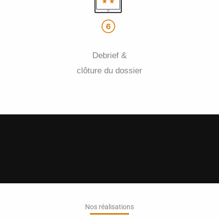
Debrief &
clôture du dossier
Nos réalisations